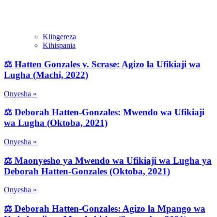
Kiingereza
Kihispania
⚖️ Hatten Gonzales v. Scrase: Agizo la Ufikiaji wa
Lugha (Machi, 2022)
Onyesha »
⚖️ Deborah Hatten-Gonzales: Mwendo wa Ufikiaji
wa Lugha (Oktoba, 2021)
Onyesha »
⚖️ Maonyesho ya Mwendo wa Ufikiaji wa Lugha ya
Deborah Hatten-Gonzales (Oktoba, 2021)
Onyesha »
⚖️ Deborah Hatten-Gonzales: Agizo la Mpango wa