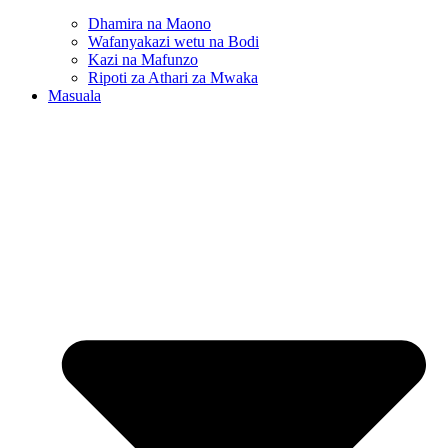
Dhamira na Maono
Wafanyakazi wetu na Bodi
Kazi na Mafunzo
Ripoti za Athari za Mwaka
Masuala