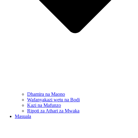
Dhamira na Maono
Wafanyakazi wetu na Bodi
Kazi na Mafunzo
Ripoti za Athari za Mwaka
Masuala