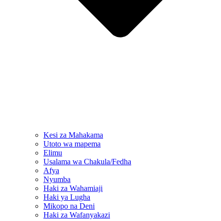
Kesi za Mahakama
Utoto wa mapema
Elimu
Usalama wa Chakula/Fedha
Afya
Nyumba
Haki za Wahamiaji
Haki ya Lugha
Mikopo na Deni
Haki za Wafanyakazi