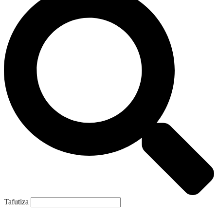
Tafutiza