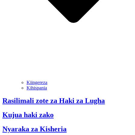
Kiingereza
Kihispania
Rasilimali zote za Haki za Lugha
Kujua haki zako
Nyaraka za Kisheria