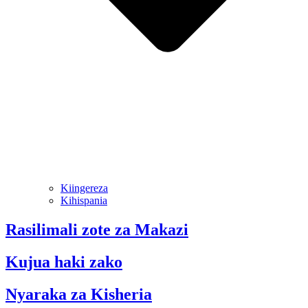
Kiingereza
Kihispania
Rasilimali zote za Makazi
Kujua haki zako
Nyaraka za Kisheria