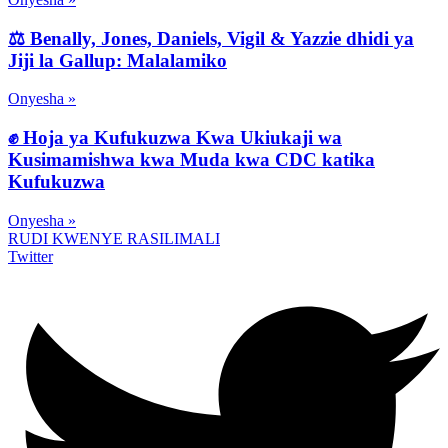
⚖️ Benally, Jones, Daniels, Vigil & Yazzie dhidi ya
Jiji la Gallup: Malalamiko
Onyesha »
✊ Hoja ya Kufukuzwa Kwa Ukiukaji wa
Kusimamishwa kwa Muda kwa CDC katika
Kufukuzwa
Onyesha »
RUDI KWENYE RASILIMALI
Twitter