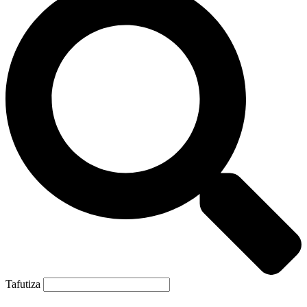
Tafutiza