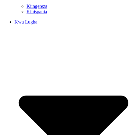
Kiingereza
Kihispania
Kwa Lugha