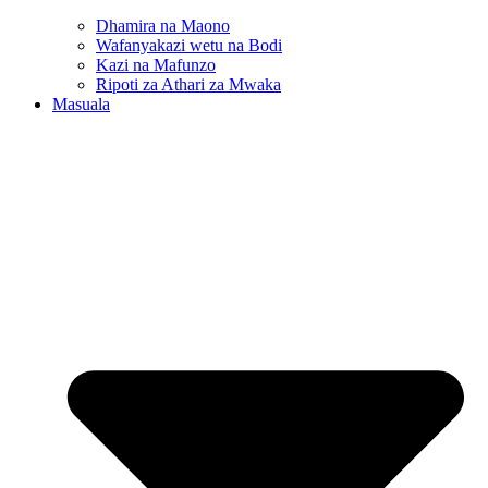
Dhamira na Maono
Wafanyakazi wetu na Bodi
Kazi na Mafunzo
Ripoti za Athari za Mwaka
Masuala