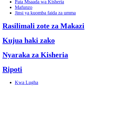
Pata Msaada wa Kisheria
Mafunzo
Jinsi ya kuomba faida za umma
Rasilimali zote za Makazi
Kujua haki zako
Nyaraka za Kisheria
Ripoti
Kwa Lugha