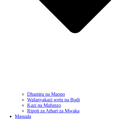
Dhamira na Maono
Wafanyakazi wetu na Bodi
Kazi na Mafunzo
Ripoti za Athari za Mwaka
Masuala