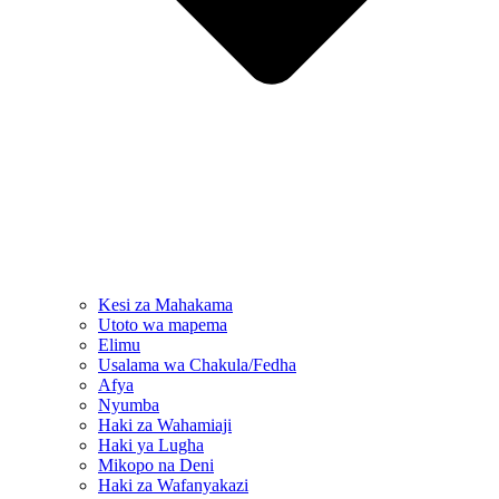
Kesi za Mahakama
Utoto wa mapema
Elimu
Usalama wa Chakula/Fedha
Afya
Nyumba
Haki za Wahamiaji
Haki ya Lugha
Mikopo na Deni
Haki za Wafanyakazi