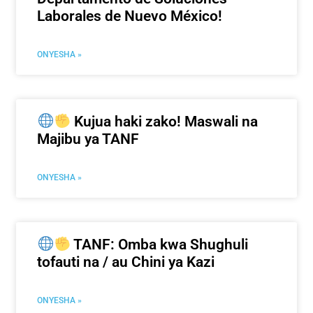
Laborales de Nuevo México!
ONYESHA »
Kujua haki zako! Maswali na
Majibu ya TANF
ONYESHA »
TANF: Omba kwa Shughuli
tofauti na / au Chini ya Kazi
ONYESHA »