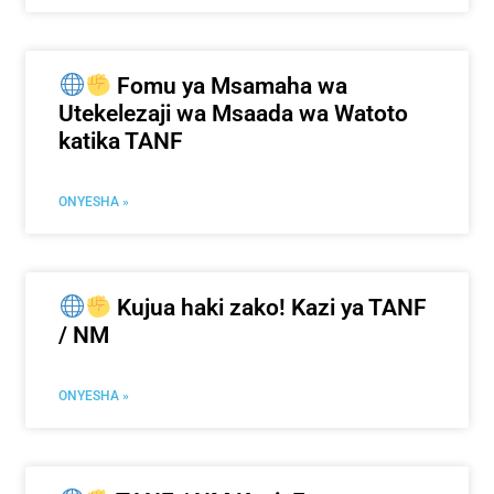
Fomu ya Msamaha wa
Utekelezaji wa Msaada wa Watoto
katika TANF
ONYESHA »
Kujua haki zako! Kazi ya TANF
/ NM
ONYESHA »