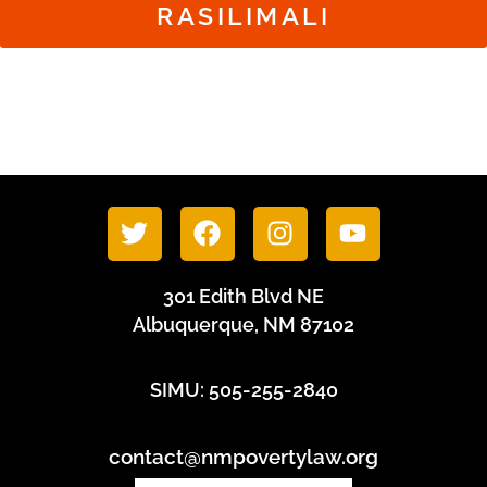
RASILIMALI
301 Edith Blvd NE
Albuquerque, NM 87102
SIMU: 505-255-2840
contact@nmpovertylaw.org