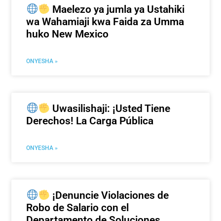
Maelezo ya jumla ya Ustahiki
wa Wahamiaji kwa Faida za Umma
huko New Mexico
ONYESHA »
Uwasilishaji: ¡Usted Tiene
Derechos! La Carga Pública
ONYESHA »
¡Denuncie Violaciones de
Robo de Salario con el
Departamento de Soluciones