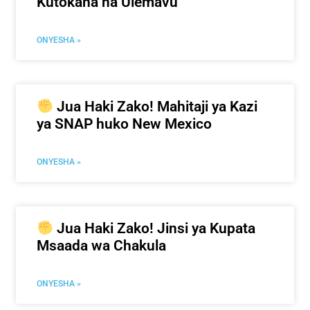
Kutokana na Ulemavu
ONYESHA »
Jua Haki Zako! Mahitaji ya Kazi
ya SNAP huko New Mexico
ONYESHA »
Jua Haki Zako! Jinsi ya Kupata
Msaada wa Chakula
ONYESHA »