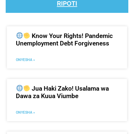
RIPOTI
Know Your Rights! Pandemic
Unemployment Debt Forgiveness
ONYESHA »
Jua Haki Zako! Usalama wa
Dawa za Kuua Viumbe
ONYESHA »