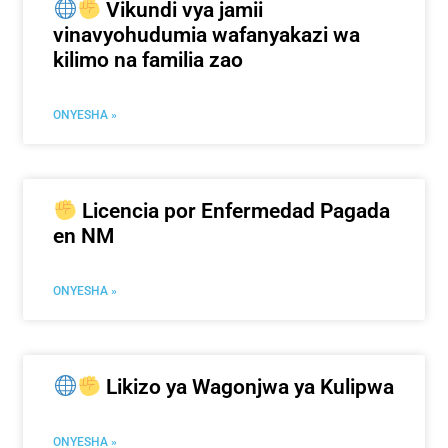
Vikundi vya jamii
vinavyohudumia wafanyakazi wa
kilimo na familia zao
ONYESHA »
Licencia por Enfermedad Pagada
en NM
ONYESHA »
Likizo ya Wagonjwa ya Kulipwa
ONYESHA »