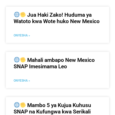
Jua Haki Zako! Huduma ya
Watoto kwa Wote huko New Mexico
ONYESHA »
Mahali ambapo New Mexico
SNAP Imesimama Leo
ONYESHA »
Mambo 5 ya Kujua Kuhusu
SNAP na Kufungwa kwa Serikali