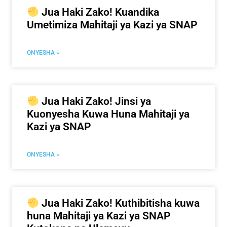
Jua Haki Zako! Kuandika
Umetimiza Mahitaji ya Kazi ya SNAP
ONYESHA »
Jua Haki Zako! Jinsi ya
Kuonyesha Kuwa Huna Mahitaji ya
Kazi ya SNAP
ONYESHA »
Jua Haki Zako! Kuthibitisha kuwa
huna Mahitaji ya Kazi ya SNAP