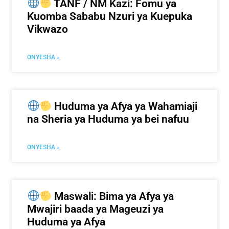
TANF / NM Kazi: Fomu ya
Kuomba Sababu Nzuri ya Kuepuka
Vikwazo
ONYESHA »
Huduma ya Afya ya Wahamiaji
na Sheria ya Huduma ya bei nafuu
ONYESHA »
Maswali: Bima ya Afya ya
Mwajiri baada ya Mageuzi ya
Huduma ya Afya