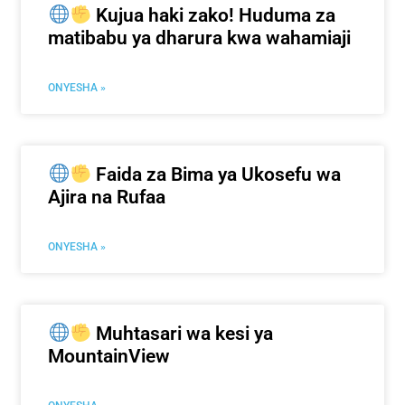
Kujua haki zako! Huduma za
matibabu ya dharura kwa wahamiaji
ONYESHA »
Faida za Bima ya Ukosefu wa
Ajira na Rufaa
ONYESHA »
Muhtasari wa kesi ya
MountainView