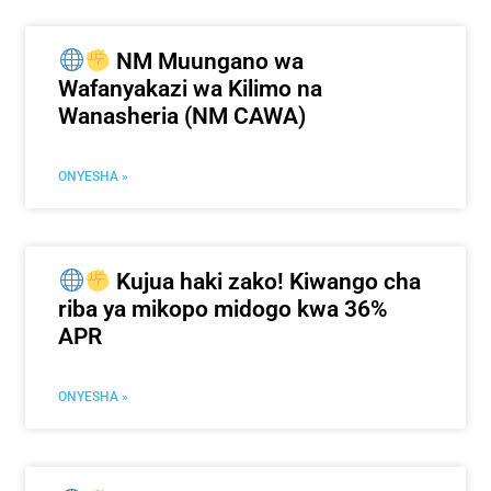
NM Muungano wa
Wafanyakazi wa Kilimo na
Wanasheria (NM CAWA)
ONYESHA »
Kujua haki zako! Kiwango cha
riba ya mikopo midogo kwa 36%
APR
ONYESHA »