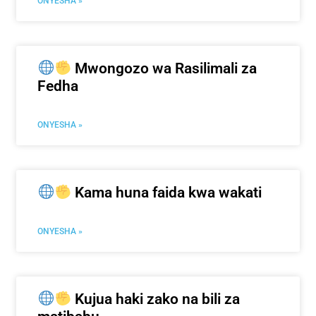
ONYESHA »
Mwongozo wa Rasilimali za
Fedha
ONYESHA »
Kama huna faida kwa wakati
ONYESHA »
Kujua haki zako na bili za