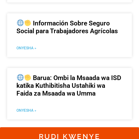
Información Sobre Seguro
Social para Trabajadores Agrícolas
ONYESHA »
Barua: Ombi la Msaada wa ISD
katika Kuthibitisha Ustahiki wa
Faida za Msaada wa Umma
ONYESHA »
RUDI KWENYE