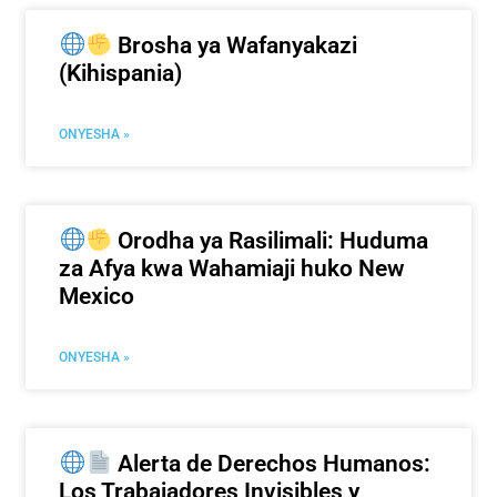
Brosha ya Wafanyakazi
(Kihispania)
ONYESHA »
Orodha ya Rasilimali: Huduma
za Afya kwa Wahamiaji huko New
Mexico
ONYESHA »
Alerta de Derechos Humanos:
Los Trabajadores Invisibles y