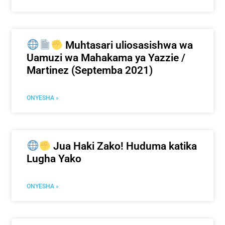
Muhtasari uliosasishwa wa
Uamuzi wa Mahakama ya Yazzie /
Martinez (Septemba 2021)
ONYESHA »
Jua Haki Zako! Huduma katika
Lugha Yako
ONYESHA »