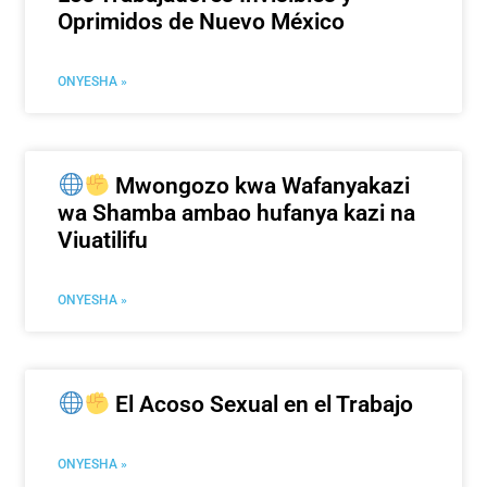
Oprimidos de Nuevo México
ONYESHA »
Mwongozo kwa Wafanyakazi
wa Shamba ambao hufanya kazi na
Viuatilifu
ONYESHA »
El Acoso Sexual en el Trabajo
ONYESHA »