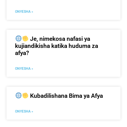
ONYESHA »
Je, nimekosa nafasi ya
kujiandikisha katika huduma za
afya?
ONYESHA »
Kubadilishana Bima ya Afya
ONYESHA »