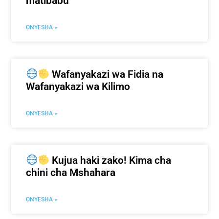
matibabu
ONYESHA »
Wafanyakazi wa Fidia na
Wafanyakazi wa Kilimo
ONYESHA »
Kujua haki zako! Kima cha
chini cha Mshahara
ONYESHA »