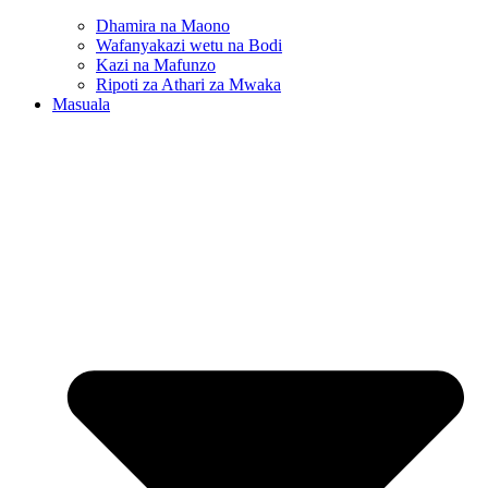
Dhamira na Maono
Wafanyakazi wetu na Bodi
Kazi na Mafunzo
Ripoti za Athari za Mwaka
Masuala