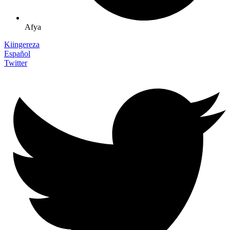
Afya
Kiingereza
Español
Twitter