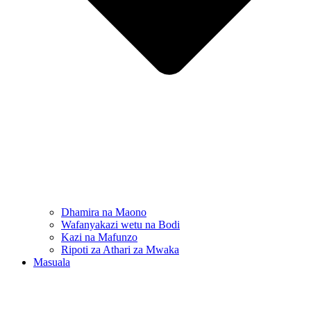
Dhamira na Maono
Wafanyakazi wetu na Bodi
Kazi na Mafunzo
Ripoti za Athari za Mwaka
Masuala