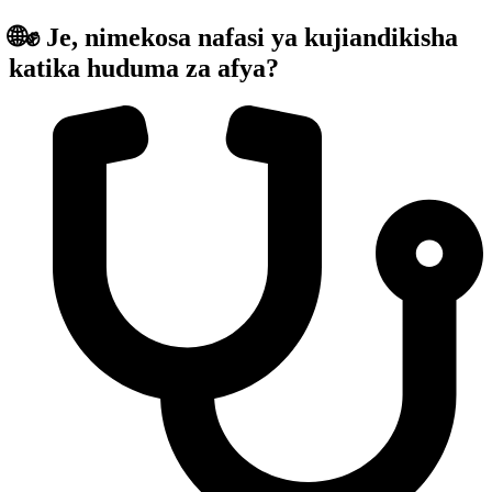
🌐✊ Je, nimekosa nafasi ya kujiandikisha
katika huduma za afya?