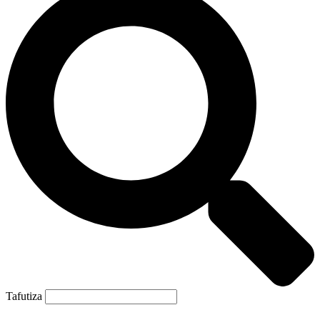
Tafutiza