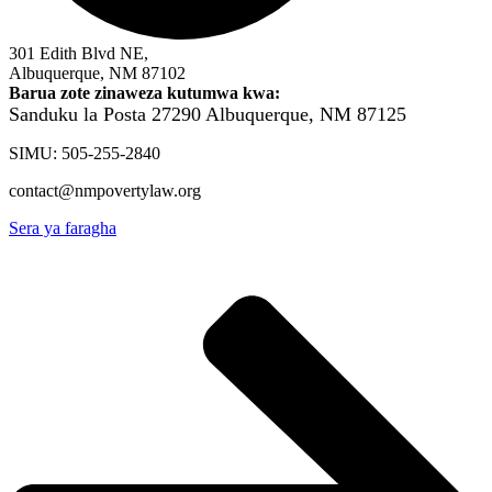
301 Edith Blvd NE,
Albuquerque, NM 87102
Barua zote zinaweza kutumwa kwa:
Sanduku la Posta 27290
Albuquerque, NM 87125
SIMU: 505-255-2840
contact@nmpovertylaw.org
Sera ya faragha