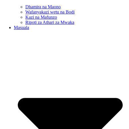
Dhamira na Maono
Wafanyakazi wetu na Bodi
Kazi na Mafunzo
Ripoti za Athari za Mwaka
Masuala