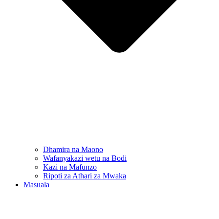
Dhamira na Maono
Wafanyakazi wetu na Bodi
Kazi na Mafunzo
Ripoti za Athari za Mwaka
Masuala