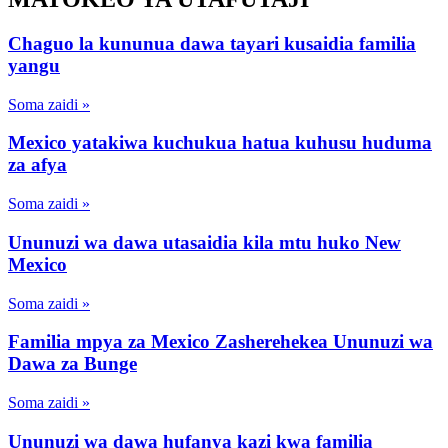
Chaguo la kununua dawa tayari kusaidia familia
yangu
Soma zaidi »
Mexico yatakiwa kuchukua hatua kuhusu huduma
za afya
Soma zaidi »
Ununuzi wa dawa utasaidia kila mtu huko New
Mexico
Soma zaidi »
Familia mpya za Mexico Zasherehekea Ununuzi wa
Dawa za Bunge
Soma zaidi »
Ununuzi wa dawa hufanya kazi kwa familia