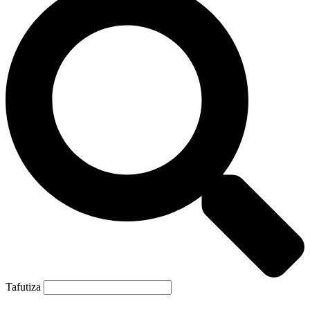
Tafutiza