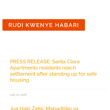
RUDI KWENYE HABARI
Habari Zinazohusiana
PRESS RELEASE: Santa Clara
Apartments residents reach
settlement after standing up for safe
housing
July 27, 2026
Jua Haki Zako: Mabadiliko ya