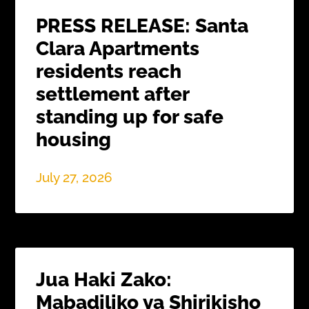
PRESS RELEASE: Santa
Clara Apartments
residents reach
settlement after
standing up for safe
housing
July 27, 2026
Jua Haki Zako:
Mabadiliko ya Shirikisho