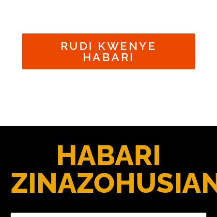
RUDI KWENYE
HABARI
HABARI
ZINAZOHUSIA