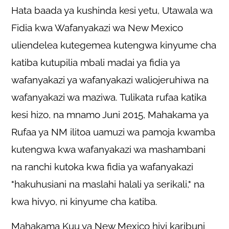
Hata baada ya kushinda kesi yetu, Utawala wa
Fidia kwa Wafanyakazi wa New Mexico
uliendelea kutegemea kutengwa kinyume cha
katiba kutupilia mbali madai ya fidia ya
wafanyakazi ya wafanyakazi waliojeruhiwa na
wafanyakazi wa maziwa. Tulikata rufaa katika
kesi hizo, na mnamo Juni 2015, Mahakama ya
Rufaa ya NM ilitoa uamuzi wa pamoja kwamba
kutengwa kwa wafanyakazi wa mashambani
na ranchi kutoka kwa fidia ya wafanyakazi
"hakuhusiani na maslahi halali ya serikali," na
kwa hivyo, ni kinyume cha katiba.
Mahakama Kuu ya New Mexico hivi karibuni