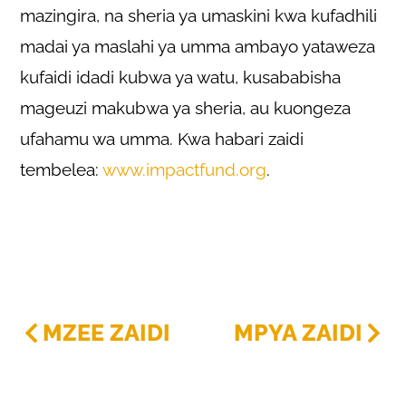
mazingira, na sheria ya umaskini kwa kufadhili
madai ya maslahi ya umma ambayo yataweza
kufaidi idadi kubwa ya watu, kusababisha
mageuzi makubwa ya sheria, au kuongeza
ufahamu wa umma. Kwa habari zaidi
tembelea:
www.impactfund.org
.
MZEE ZAIDI
MPYA ZAIDI