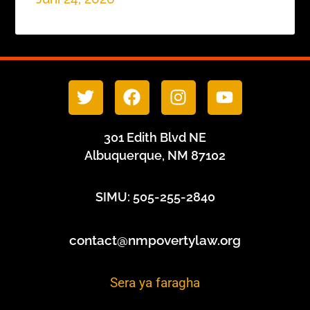
301 Edith Blvd NE
Albuquerque, NM 87102
SIMU: 505-255-2840
contact@nmpovertylaw.org
Sera ya faragha