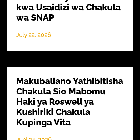
kwa Usaidizi wa Chakula
wa SNAP
July 22, 2026
Makubaliano Yathibitisha
Chakula Sio Mabomu
Haki ya Roswell ya
Kushiriki Chakula
Kupinga Vita
Juni 24, 2026