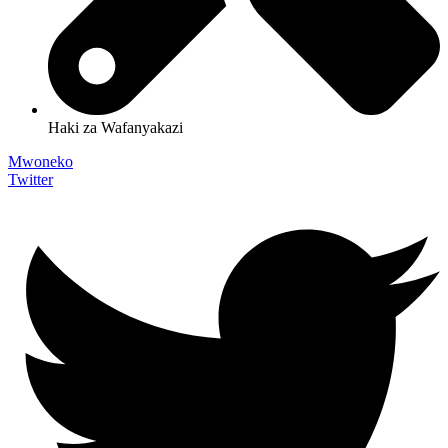
Haki za Wafanyakazi
Mwoneko
Twitter