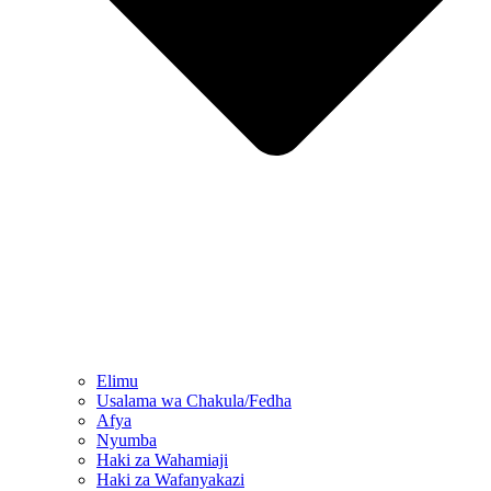
Elimu
Usalama wa Chakula/Fedha
Afya
Nyumba
Haki za Wahamiaji
Haki za Wafanyakazi