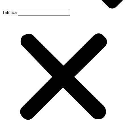
Tafutiza