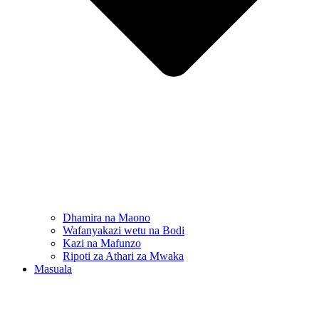
Dhamira na Maono
Wafanyakazi wetu na Bodi
Kazi na Mafunzo
Ripoti za Athari za Mwaka
Masuala