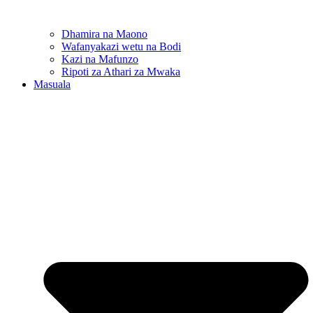
Dhamira na Maono
Wafanyakazi wetu na Bodi
Kazi na Mafunzo
Ripoti za Athari za Mwaka
Masuala