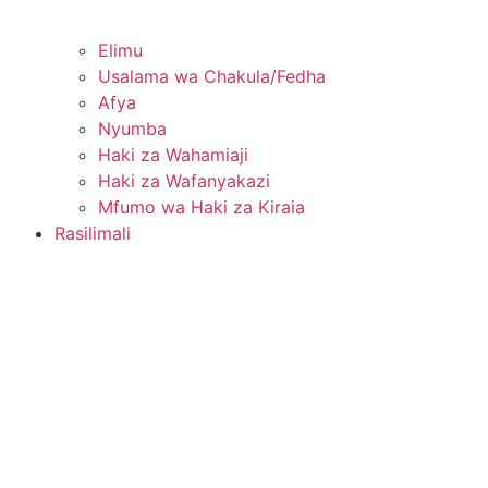
Elimu
Usalama wa Chakula/Fedha
Afya
Nyumba
Haki za Wahamiaji
Haki za Wafanyakazi
Mfumo wa Haki za Kiraia
Rasilimali