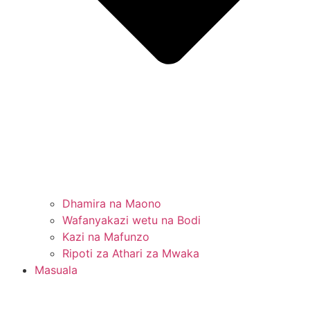
Dhamira na Maono
Wafanyakazi wetu na Bodi
Kazi na Mafunzo
Ripoti za Athari za Mwaka
Masuala