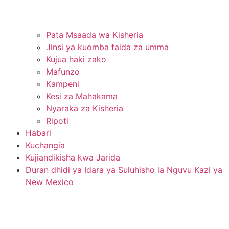
Pata Msaada wa Kisheria
Jinsi ya kuomba faida za umma
Kujua haki zako
Mafunzo
Kampeni
Kesi za Mahakama
Nyaraka za Kisheria
Ripoti
Habari
Kuchangia
Kujiandikisha kwa Jarida
Duran dhidi ya Idara ya Suluhisho la Nguvu Kazi ya
New Mexico