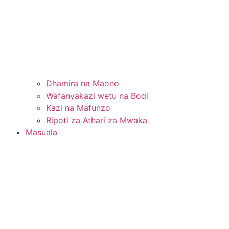
Dhamira na Maono
Wafanyakazi wetu na Bodi
Kazi na Mafunzo
Ripoti za Athari za Mwaka
Masuala