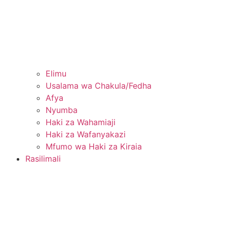
Elimu
Usalama wa Chakula/Fedha
Afya
Nyumba
Haki za Wahamiaji
Haki za Wafanyakazi
Mfumo wa Haki za Kiraia
Rasilimali