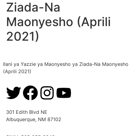
Ziada-Na
Maonyesho (Aprili
2021)
Ilani ya Yazzie ya Maonyesho ya Ziada-Na Maonyesho
(Aprili 2021)
301 Edith Blvd NE
Albuquerque, NM 87102