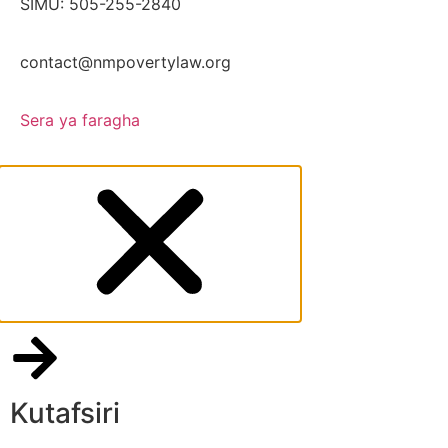
SIMU: 505-255-2840
contact@nmpovertylaw.org
Sera ya faragha
Kutafsiri