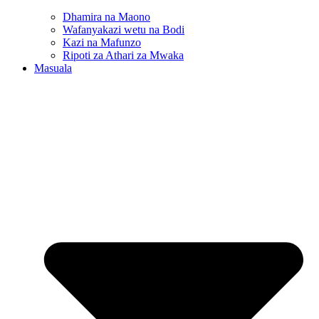
Dhamira na Maono
Wafanyakazi wetu na Bodi
Kazi na Mafunzo
Ripoti za Athari za Mwaka
Masuala