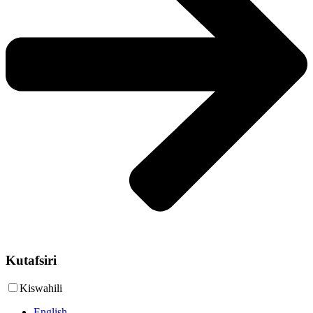
Kutafsiri
Kiswahili
English