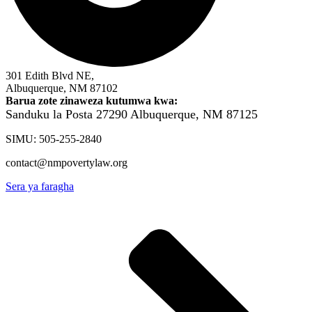
301 Edith Blvd NE,
Albuquerque, NM 87102
Barua zote zinaweza kutumwa kwa:
Sanduku la Posta 27290
Albuquerque, NM 87125
SIMU: 505-255-2840
contact@nmpovertylaw.org
Sera ya faragha