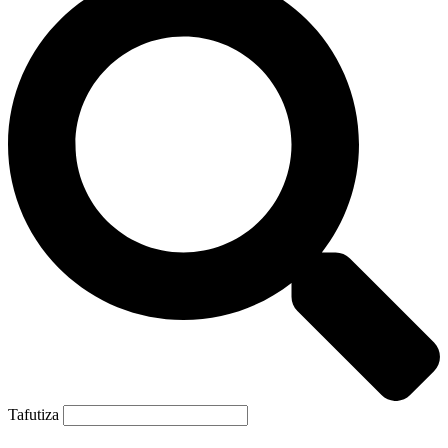
Tafutiza