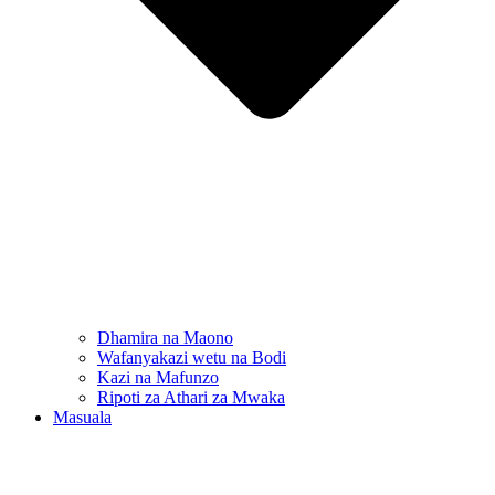
Dhamira na Maono
Wafanyakazi wetu na Bodi
Kazi na Mafunzo
Ripoti za Athari za Mwaka
Masuala