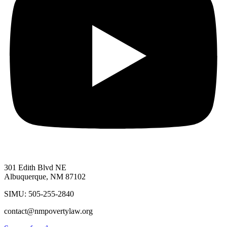
301 Edith Blvd NE
Albuquerque, NM 87102
SIMU: 505-255-2840
contact@nmpovertylaw.org