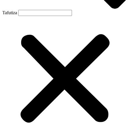
Tafutiza