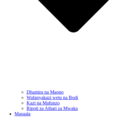
Dhamira na Maono
Wafanyakazi wetu na Bodi
Kazi na Mafunzo
Ripoti za Athari za Mwaka
Masuala