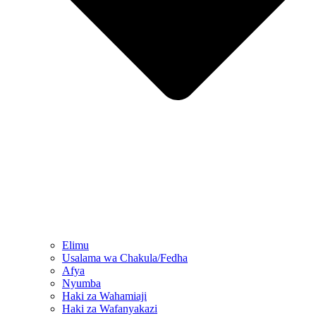
Elimu
Usalama wa Chakula/Fedha
Afya
Nyumba
Haki za Wahamiaji
Haki za Wafanyakazi