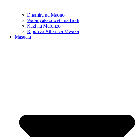
Dhamira na Maono
Wafanyakazi wetu na Bodi
Kazi na Mafunzo
Ripoti za Athari za Mwaka
Masuala