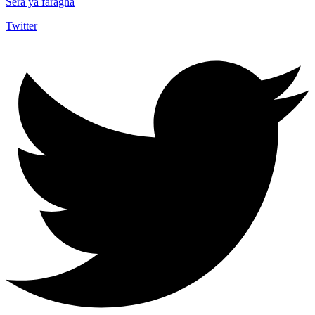
Sera ya faragha
Twitter