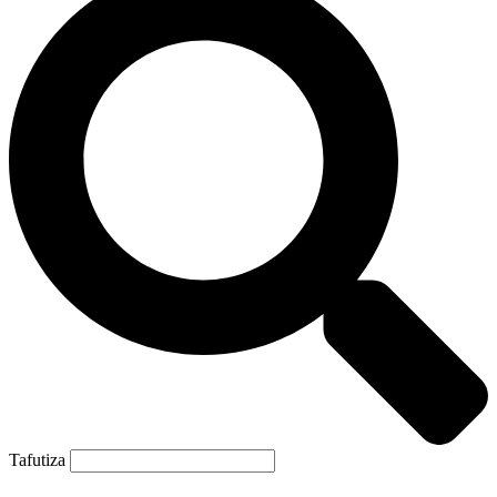
Tafutiza