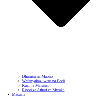
Dhamira na Maono
Wafanyakazi wetu na Bodi
Kazi na Mafunzo
Ripoti za Athari za Mwaka
Masuala