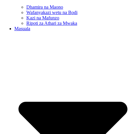
Dhamira na Maono
Wafanyakazi wetu na Bodi
Kazi na Mafunzo
Ripoti za Athari za Mwaka
Masuala