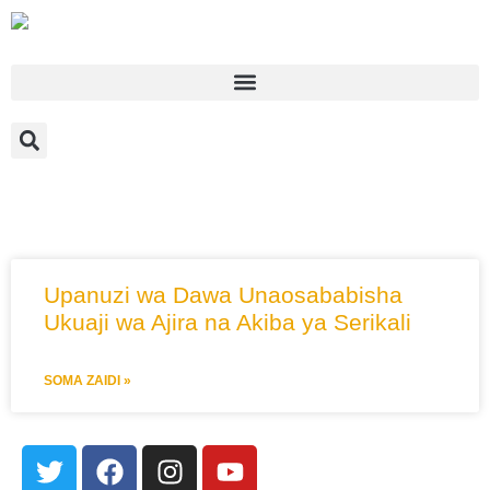
MATOKEO YA UTAFUTAJI
Upanuzi wa Dawa Unaosababisha
Ukuaji wa Ajira na Akiba ya Serikali
SOMA ZAIDI »