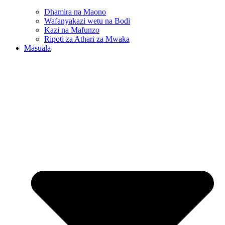
Dhamira na Maono
Wafanyakazi wetu na Bodi
Kazi na Mafunzo
Ripoti za Athari za Mwaka
Masuala