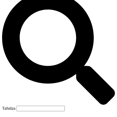
Tafutiza