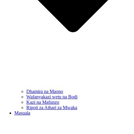
Dhamira na Maono
Wafanyakazi wetu na Bodi
Kazi na Mafunzo
Ripoti za Athari za Mwaka
Masuala