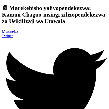
📄 Marekebisho yaliyopendekezwa:
Kanuni Chaguo-msingi zilizopendekezwa
za Usikilizaji wa Utawala
Mwoneko
Twitter