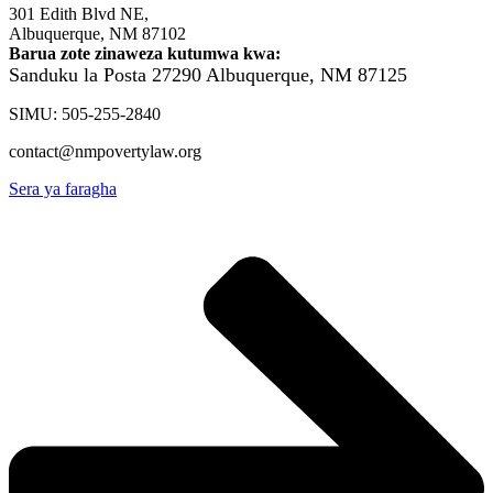
301 Edith Blvd NE,
Albuquerque, NM 87102
Barua zote zinaweza kutumwa kwa:
Sanduku la Posta 27290
Albuquerque, NM 87125
SIMU: 505-255-2840
contact@nmpovertylaw.org
Sera ya faragha