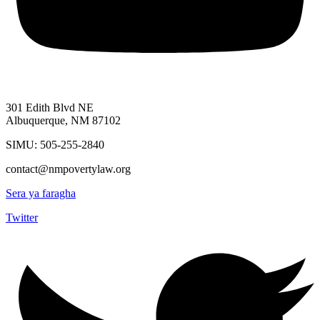
301 Edith Blvd NE
Albuquerque, NM 87102
SIMU: 505-255-2840
contact@nmpovertylaw.org
Sera ya faragha
Twitter