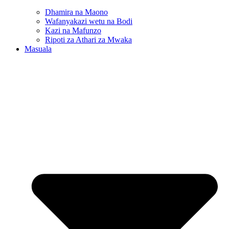
Dhamira na Maono
Wafanyakazi wetu na Bodi
Kazi na Mafunzo
Ripoti za Athari za Mwaka
Masuala