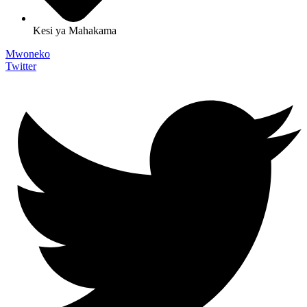
Kesi ya Mahakama
Mwoneko
Twitter