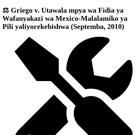
⚖️ Griego v. Utawala mpya wa Fidia ya
Wafanyakazi wa Mexico-Malalamiko ya
Pili yaliyorekebishwa (Septemba, 2010)