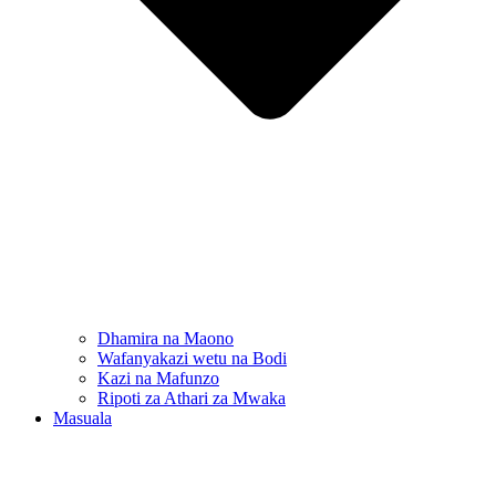
Dhamira na Maono
Wafanyakazi wetu na Bodi
Kazi na Mafunzo
Ripoti za Athari za Mwaka
Masuala