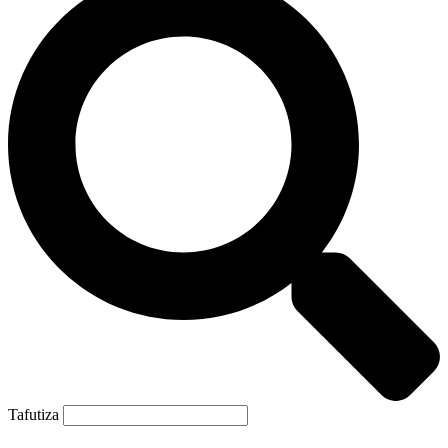
Tafutiza