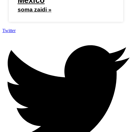
Mexico
soma zaidi »
Twitter