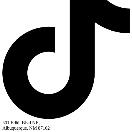
301 Edith Blvd NE,
Albuquerque, NM 87102