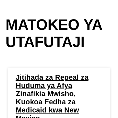
MATOKEO YA
UTAFUTAJI
Jitihada za Repeal za
Huduma ya Afya
Zinafikia Mwisho,
Kuokoa Fedha za
Medicaid kwa New