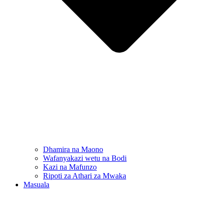
Dhamira na Maono
Wafanyakazi wetu na Bodi
Kazi na Mafunzo
Ripoti za Athari za Mwaka
Masuala