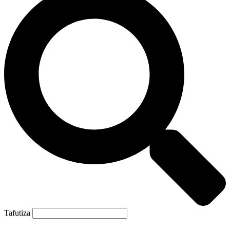
Tafutiza