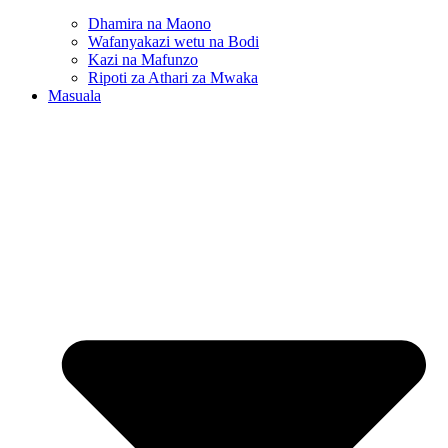
Dhamira na Maono
Wafanyakazi wetu na Bodi
Kazi na Mafunzo
Ripoti za Athari za Mwaka
Masuala