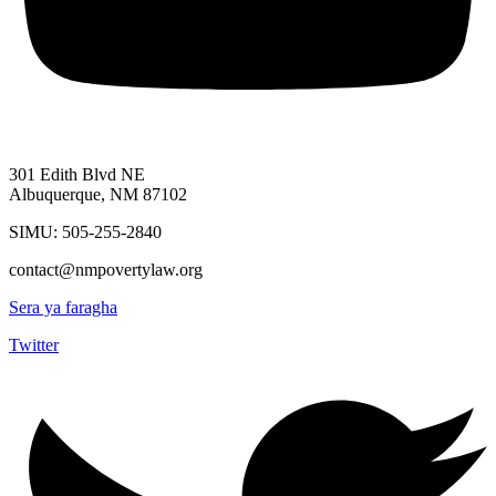
301 Edith Blvd NE
Albuquerque, NM 87102
SIMU: 505-255-2840
contact@nmpovertylaw.org
Sera ya faragha
Twitter